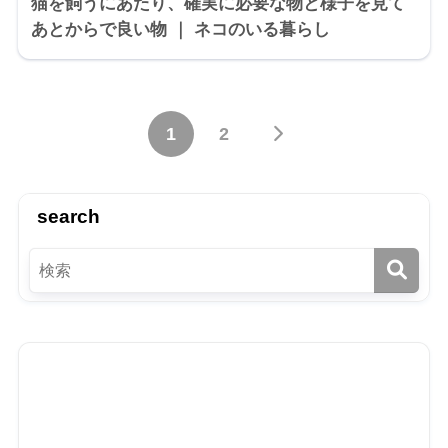
猫を飼うにあたり、確実に必要な物と様子を見て
あとからで良い物 ｜ ネコのいる暮らし
1
2
search