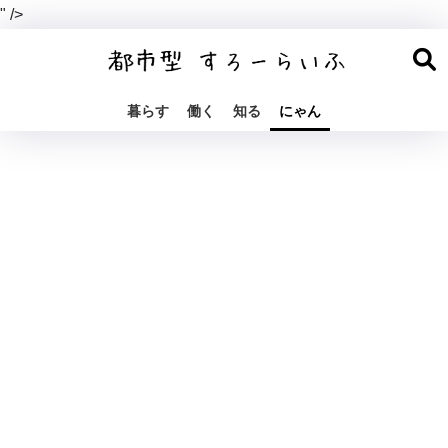
" />
暮らす
働く
知る
にゃん