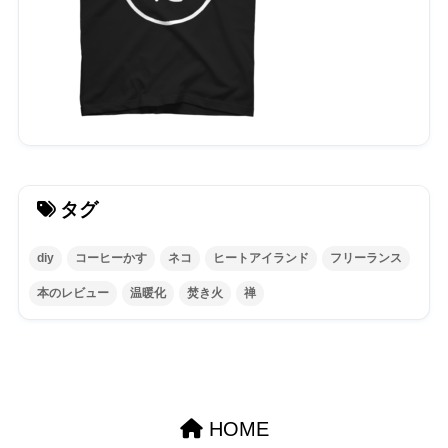
タグ
diy
コーヒーかす
ネコ
ヒートアイランド
フリーランス
本のレビュー
温暖化
焚き火
禅
HOME