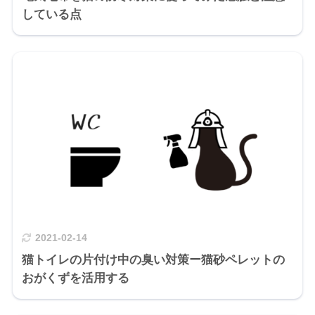
している点
2021-02-14
猫トイレの片付け中の臭い対策ー猫砂ペレットの
おがくずを活用する