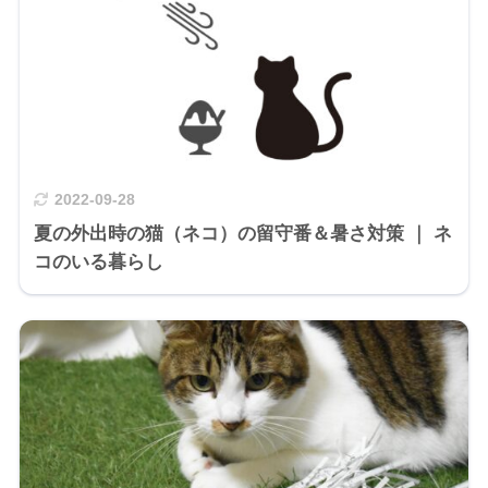
2022-09-28
夏の外出時の猫（ネコ）の留守番＆暑さ対策 ｜ ネ
コのいる暮らし