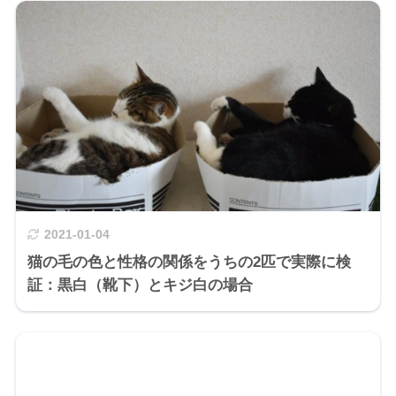
2021-01-04
猫の毛の色と性格の関係をうちの2匹で実際に検
証：黒白（靴下）とキジ白の場合