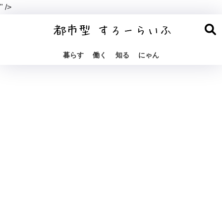
" />
暮らす
働く
知る
にゃん