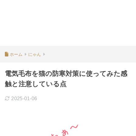
ホーム
にゃん
電気毛布を猫の防寒対策に使ってみた感
触と注意している点
2025-01-06