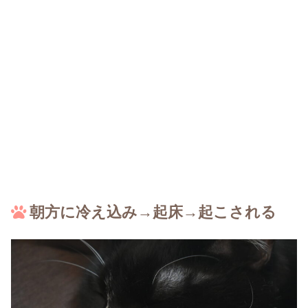
朝方に冷え込み→起床→起こされる