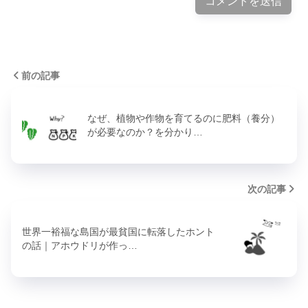
前の記事
なぜ、植物や作物を育てるのに肥料（養分）
が必要なのか？を分かり…
次の記事
世界一裕福な島国が最貧国に転落したホント
の話｜アホウドリが作っ…