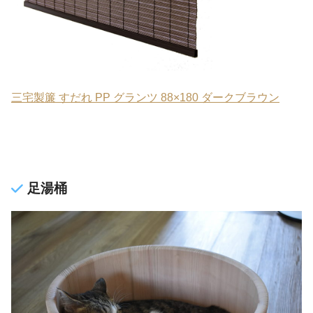
三宅製簾 すだれ PP グランツ 88×180 ダークブラウン
足湯桶