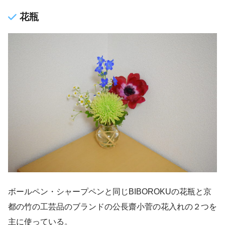
花瓶
ボールペン・シャープペンと同じBIBOROKUの花瓶と京
都の竹の工芸品のブランドの公長齋小菅の花入れの２つを
主に使っている。