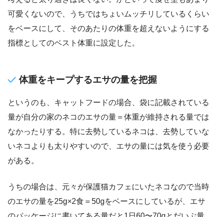
可愛くないので、うちではちょいムッチリしているくらい
をベースにして、そのあたりの体重を超えないようにする
指標としてのベスト体重に設定した。
体重をキープするエサの量を把握
というのも、キャットフードの場合、袋に記載されている
量が自分の家のネコのエサの量＝体重が維持される量では
なかったりする。特に去勢しているネコは、去勢していな
いネコよりも太りやすいので、エサの量には気を使う必要
がある。
うちの場合は、元々が保護猫カフェにいたネコなので当時
のエサの量を25g×2食＝50gをベースにしているが、エサ
のパッケージに書いてある量だと1日60〜70gとだいぶ量