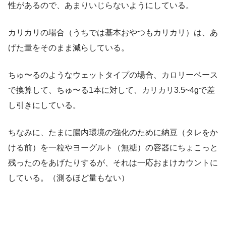
性があるので、あまりいじらないようにしている。
カリカリの場合（うちでは基本おやつもカリカリ）は、あ
げた量をそのまま減らしている。
ちゅ〜るのようなウェットタイプの場合、カロリーベース
で換算して、ちゅ〜る1本に対して、カリカリ3.5~4gで差
し引きにしている。
ちなみに、たまに腸内環境の強化のために納豆（タレをか
ける前）を一粒やヨーグルト（無糖）の容器にちょこっと
残ったのをあげたりするが、それは一応おまけカウントに
している。（測るほど量もない）