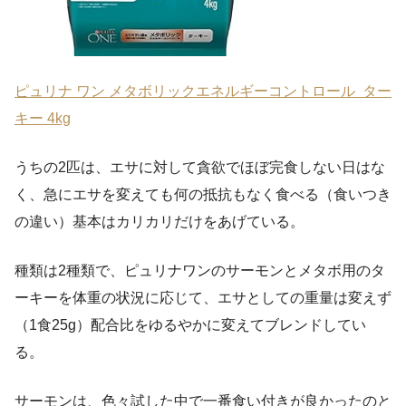
ピュリナ ワン メタボリックエネルギーコントロール ター
キー 4kg
うちの2匹は、エサに対して貪欲でほぼ完食しない日はな
く、急にエサを変えても何の抵抗もなく食べる（食いつき
の違い）基本はカリカリだけをあげている。
種類は2種類で、ピュリナワンのサーモンとメタボ用のタ
ーキーを体重の状況に応じて、エサとしての重量は変えず
（1食25g）配合比をゆるやかに変えてブレンドしてい
る。
サーモンは、色々試した中で一番食い付きが良かったのと