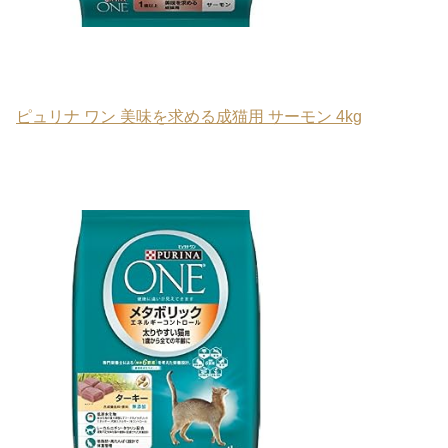
ピュリナ ワン 美味を求める成猫用 サーモン 4kg