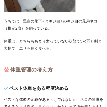
うちでは、黒白の靴下♂とキジ白♀のキジ白の兄弟ネコ
（推定2歳）を飼っている。
体重は、どちらもあまり太っていない状態で5kg弱と割と
大柄で、エサも良く食べる。
体重管理の考え方
ベスト体重をある程度決める
ベストな体型の定義があるわけではないが、ネコの健康を
考えると太り過ぎは良くない。かといって痩せ型もあまり