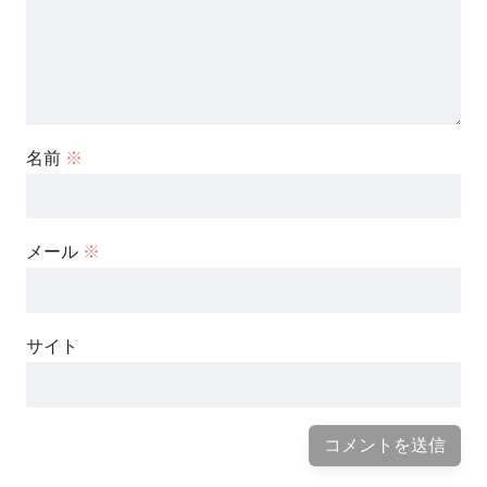
名前
※
メール
※
サイト