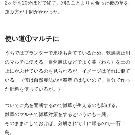
2ヶ所を20分ほどで終了。刈ることよりも合った後の草を
運ぶ方が手間がかかった。
使い道①マルチに
うちではプランターで果物も育てているため、乾燥防止用
のマルチに使える。自然農法などでよく藁（わら）を土の
上にかぶせているのを見られるが、イメージはそれに似て
いる。（僕は自然農法の信奉者ではないので、自分で作っ
た肥料を使っているが。）
ついでに光を遮断するので雑草が生えるのも防げる。
雑草のマルチで雑草対策をするというのも一興。
そのままにしておけば、分解されて土に帰るので一石二
鳥。